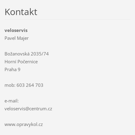
Kontakt
veloservis
Pavel Majer
Božanovská 2035/74
Horní Počernice
Praha 9
mob: 603 264 703
e-mail:
veloservis@centrum.cz
www.opravykol.cz