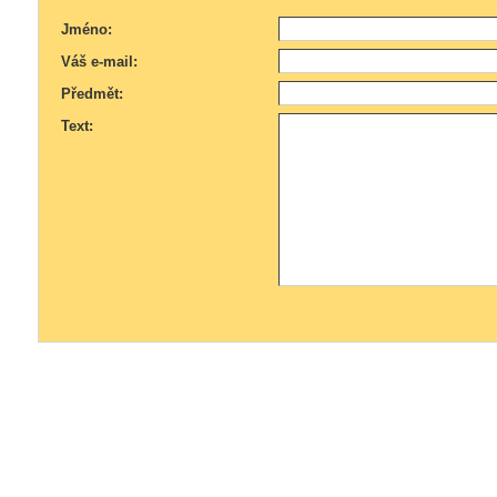
Jméno:
Váš e-mail:
Předmět:
Text: