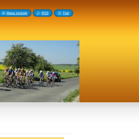
Mapa stránek
RSS
Tisk