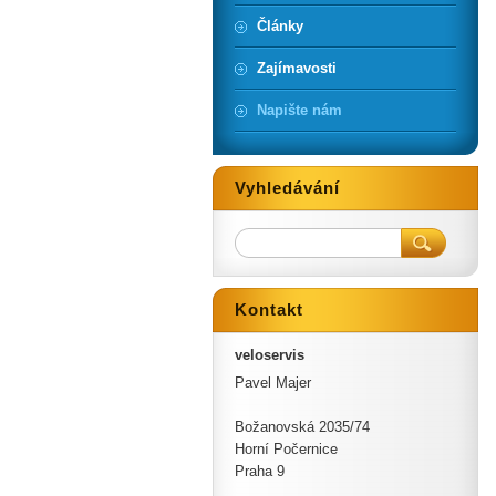
Články
Zajímavosti
Napište nám
Vyhledávání
Kontakt
veloservis
Pavel Majer
Božanovská 2035/74
Horní Počernice
Praha 9