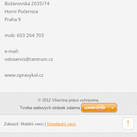
Božanovská 2035/74
Horní Počernice
Praha 9
mob: 603 264 703
e-mail:
veloservis@centrum.cz
www.opravykol.cz
© 2012 Všechna práva vyhrazena.
Tvorba webových stránek zdarma
Zobrazit:
Mobilní verzi
|
Standardní verzi